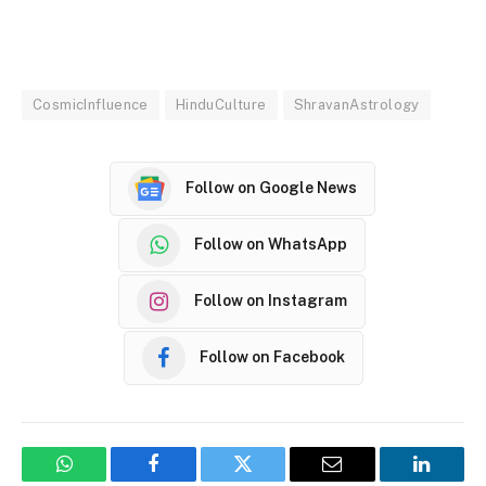
CosmicInfluence
HinduCulture
ShravanAstrology
Follow on Google News
Follow on WhatsApp
Follow on Instagram
Follow on Facebook
WhatsApp
Facebook
Twitter
Email
LinkedI