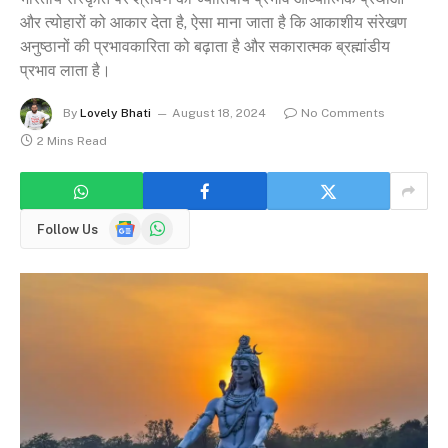
और त्योहारों को आकार देता है, ऐसा माना जाता है कि आकाशीय संरेखण
अनुष्ठानों की प्रभावकारिता को बढ़ाता है और सकारात्मक ब्रह्मांडीय
प्रभाव लाता है।
By
Lovely Bhati
August 18, 2024
No Comments
2 Mins Read
Google
WhatsApp
Follow Us
News