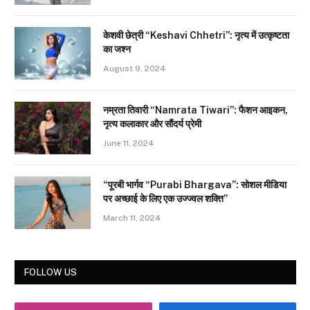
केशवी छेत्री “Keshavi Chhetri”: नृत्य में उत्कृष्टता
का जश्न
August 9, 2024
नम्रता तिवारी “Namrata Tiwari”: फैशन आइकन,
नृत्य कलाकार और सौंदर्य प्रेमी
June 11, 2024
“पूरबी भार्गव “Purabi Bhargava”: सोशल मीडिया
पर अच्छाई के लिए एक उज्ज्वल शक्ति”
March 11, 2024
FOLLOW US