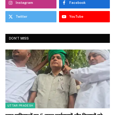
Instagram
Facebook
Twitter
YouTube
DON'T MISS
UTTAR PRADESH