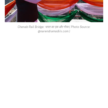
Chenab Rail Bridge: भारत का एक और गौरव ( Photo Source:
@narendramodi/x.com )