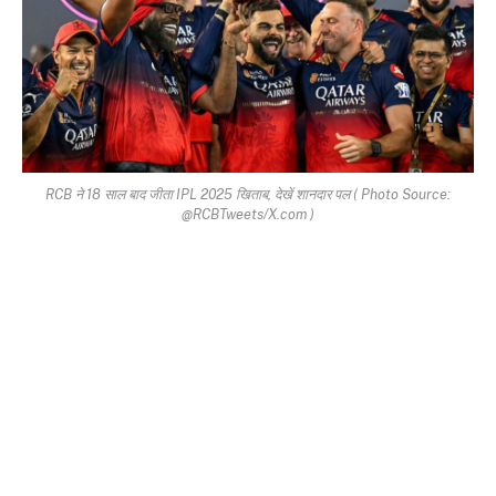
RCB ने 18 साल बाद जीता IPL 2025 खिताब, देखें शानदार पल ( Photo Source:
@RCBTweets/X.com )