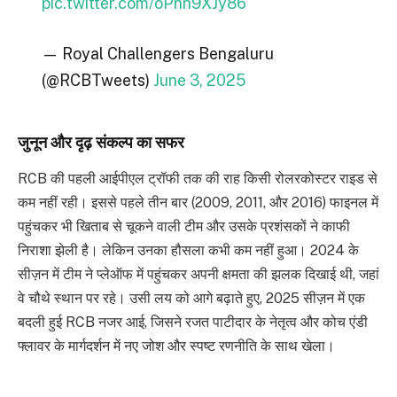
pic.twitter.com/oPnh9XJy86
— Royal Challengers Bengaluru
(@RCBTweets)
June 3, 2025
जुनून और दृढ़ संकल्प का सफर
RCB की पहली आईपीएल ट्रॉफी तक की राह किसी रोलरकोस्टर राइड से
कम नहीं रही। इससे पहले तीन बार (2009, 2011, और 2016) फाइनल में
पहुंचकर भी खिताब से चूकने वाली टीम और उसके प्रशंसकों ने काफी
निराशा झेली है। लेकिन उनका हौसला कभी कम नहीं हुआ। 2024 के
सीज़न में टीम ने प्लेऑफ में पहुंचकर अपनी क्षमता की झलक दिखाई थी, जहां
वे चौथे स्थान पर रहे। उसी लय को आगे बढ़ाते हुए, 2025 सीज़न में एक
बदली हुई RCB नजर आई, जिसने रजत पाटीदार के नेतृत्व और कोच एंडी
फ्लावर के मार्गदर्शन में नए जोश और स्पष्ट रणनीति के साथ खेला।