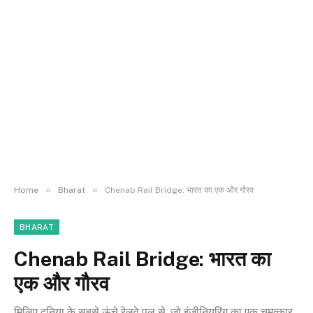
»
»
Home
Bharat
Chenab Rail Bridge: भारत का एक और गौरव
BHARAT
Chenab Rail Bridge: भारत का
एक और गौरव
मिलिए दुनिया के सबसे ऊंचे रेलवे पुल से, जो इंजीनियरिंग का एक चमत्कार