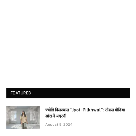
FEATURED
ज्योति पिलख्वाल “Jyoti Pilkhwal”: सोशल मीडिया
डांस में अग्रणी
August 9, 2024