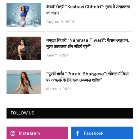
केशवी छेत्री “Keshavi Chhetri”: नृत्य में उत्कृष्टता
का जश्न
August 9, 2024
नम्रता तिवारी “Namrata Tiwari”: फैशन आइकन,
नृत्य कलाकार और सौंदर्य प्रेमी
June 11, 2024
“पूरबी भार्गव “Purabi Bhargava”: सोशल मीडिया
पर अच्छाई के लिए एक उज्ज्वल शक्ति”
March 11, 2024
FOLLOW US
Instagram
Facebook