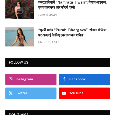
नम्रता तिवारी “Namrata Tiwari”: फैशन आइकन,
नृत्य कलाकार और सौंदर्य प्रेमी
June 11, 2024
“पूरबी भार्गव “Purabi Bhargava”: सोशल मीडिया
पर अच्छाई के लिए एक उज्ज्वल शक्ति”
March 11, 2024
FOLLOW US
Instagram
Facebook
Twitter
YouTube
DON'T MISS