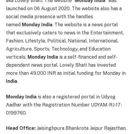
aka Lovely Bhati. The website “
Monday India
” was
launched on 06 August 2020. The website also has a
social media presence with the handles
named
Monday India
. The website is a news portal
that exclusively caters to news in the Entertainment,
Fashion, Lifestyle, Political, National, International,
Agriculture, Sports, Technology, and Education
verticals.
Monday India
is a self-financed and self-
dependent news portal. Lovely Bhati has invested
more than 49,000 INR as initial funding for Monday in
India
.
Monday India
is also a registered portal in Udyog
Aadhar with the Registration Number UDYAM-RJ-17-
0199760.
Head Office:
Jaisinghpura Bhankrota Jaipur Rajasthan,