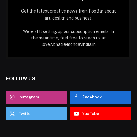
Get the latest creative news from FooBar about
art, design and business.
We’re still setting up our subscription emails. In
the meantime, feel free to reach us at
lovelybhati@mondayindia.in
FOLLOW US
Instagram
Facebook
Twitter
YouTube