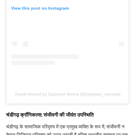
View this post on Instagram
A post shared by Sanjivani Verma (@sanjivani_vermaa)
चंडीगढ़ क्रॉनिकल्स: संजीवनी की जीवंत उपस्थिति
चंडीगढ़ के सामाजिक परिदृश्य में एक प्रमुख व्यक्ति के रूप में, संजीवनी न
केवल डिजिटल परिदृश्य को ऊपर उठाती है बल्कि स्थानीय समुदाय पर एक