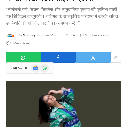
"संजीवनी वर्मा: फैशन, फिटनेस और सामुदायिक प्रभाव की प्रतिभा वाली
एक डिजिटल जादूगरनी। चंडीगढ़ के सांस्कृतिक परिदृश्य में उनकी जीवंत
उपस्थिति की गतिशील परतों का अन्वेषण करें।"
By
Monday India
March 12, 2024
No Comments
2 Mins Read
Google
WhatsApp
Follow Us
News