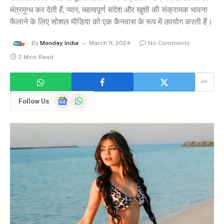
मंत्रमुग्ध कर देती हैं, प्यार, महत्वपूर्ण संदेश और खुशी की संक्रामक भावना
फैलाने के लिए सोशल मीडिया को एक कैनवास के रूप में उपयोग करती हैं।
By
Monday India
March 11, 2024
No Comments
2 Mins Read
Google
WhatsApp
Follow Us
News