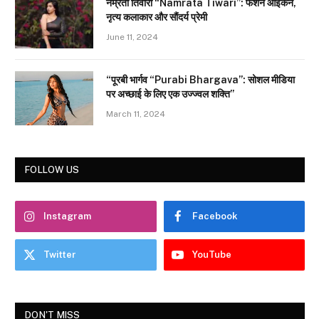
नम्रता तिवारी “Namrata Tiwari”: फैशन आइकन,
नृत्य कलाकार और सौंदर्य प्रेमी
June 11, 2024
“पूरबी भार्गव “Purabi Bhargava”: सोशल मीडिया
पर अच्छाई के लिए एक उज्ज्वल शक्ति”
March 11, 2024
FOLLOW US
Instagram
Facebook
Twitter
YouTube
DON'T MISS