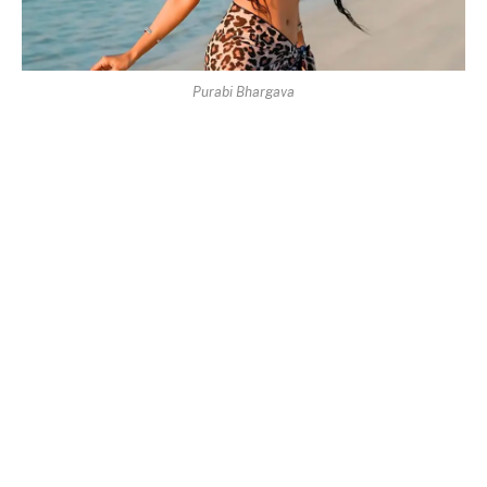
Purabi Bhargava