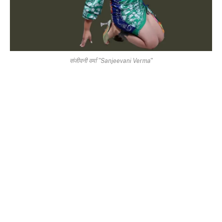
संजीवनी वर्मा "Sanjeevani Verma"