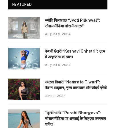
FEATURED
ज्योति पिलख्वाल “Jyoti Pilkhwal”:
सोशल मीडिया डांस में अग्रणी
August 9, 2024
केशवी छेत्री “Keshavi Chhetri”: नृत्य
में उत्कृष्टता का जश्न
August 9, 2024
नम्रता तिवारी “Namrata Tiwari”:
फैशन आइकन, नृत्य कलाकार और सौंदर्य प्रेमी
June 11, 2024
“पूरबी भार्गव “Purabi Bhargava”:
सोशल मीडिया पर अच्छाई के लिए एक उज्ज्वल
शक्ति”