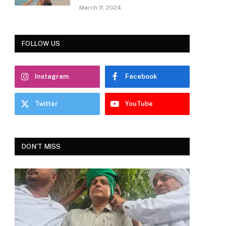
March 11, 2024
FOLLOW US
Instagram
Facebook
Twitter
YouTube
DON'T MISS