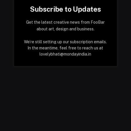
Subscribe to Updates
Get the latest creative news from FooBar
about art, design and business.
We’re still setting up our subscription emails.
In the meantime, feel free to reach us at
lovelybhati@mondayindia.in