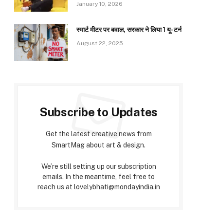
January 10, 2026
स्मार्ट मीटर पर बवाल, सरकार ने लिया 1 यू-टर्न
August 22, 2025
Subscribe to Updates
Get the latest creative news from
SmartMag about art & design.
We’re still setting up our subscription
emails. In the meantime, feel free to
reach us at lovelybhati@mondayindia.in