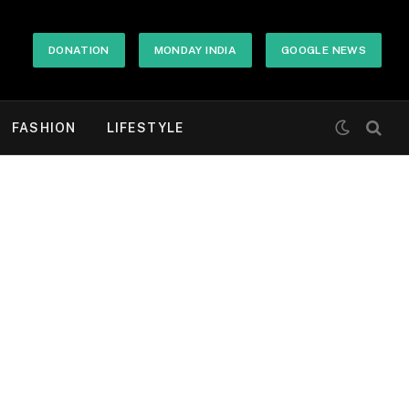
DONATION
MONDAY INDIA
GOOGLE NEWS
FASHION
LIFESTYLE