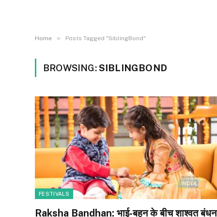
»
Home
Posts Tagged "SiblingBond"
BROWSING:
SIBLINGBOND
FESTIVALS
Raksha Bandhan: भाई-बहन के बीच शाश्वत बंधन