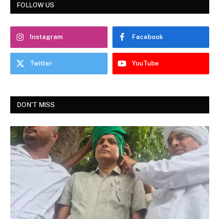
FOLLOW US
Instagram
Facebook
Twitter
YouTube
DON'T MISS