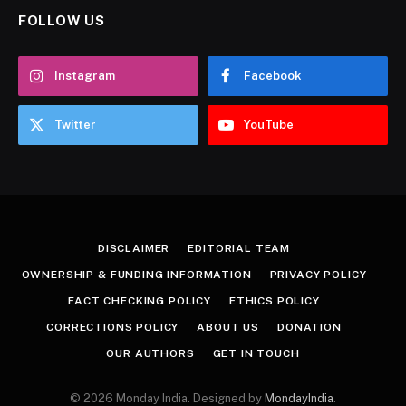
FOLLOW US
Instagram
Facebook
Twitter
YouTube
DISCLAIMER
EDITORIAL TEAM
OWNERSHIP & FUNDING INFORMATION
PRIVACY POLICY
FACT CHECKING POLICY
ETHICS POLICY
CORRECTIONS POLICY
ABOUT US
DONATION
OUR AUTHORS
GET IN TOUCH
© 2026 Monday India. Designed by
MondayIndia
.