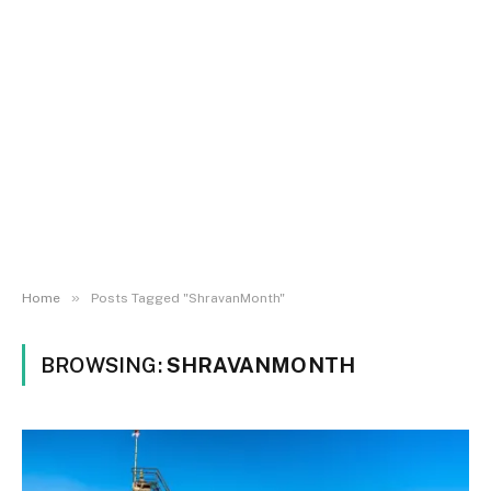
»
Home
Posts Tagged "ShravanMonth"
BROWSING:
SHRAVANMONTH