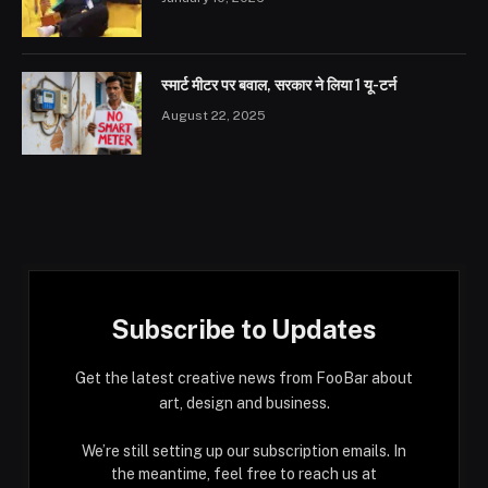
स्मार्ट मीटर पर बवाल, सरकार ने लिया 1 यू-टर्न
August 22, 2025
Subscribe to Updates
Get the latest creative news from FooBar about
art, design and business.
We’re still setting up our subscription emails. In
the meantime, feel free to reach us at