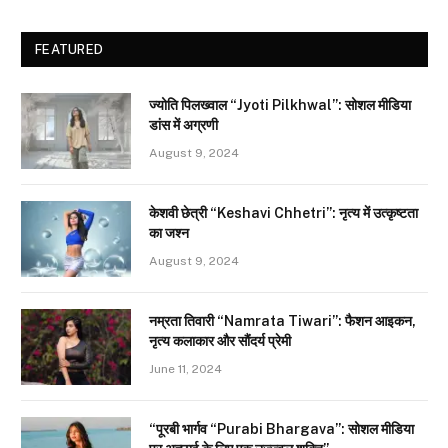
FEATURED
ज्योति पिलख्वाल “Jyoti Pilkhwal”: सोशल मीडिया
डांस में अग्रणी
August 9, 2024
केशवी छेत्री “Keshavi Chhetri”: नृत्य में उत्कृष्टता
का जश्न
August 9, 2024
नम्रता तिवारी “Namrata Tiwari”: फैशन आइकन,
नृत्य कलाकार और सौंदर्य प्रेमी
June 11, 2024
“पूरबी भार्गव “Purabi Bhargava”: सोशल मीडिया