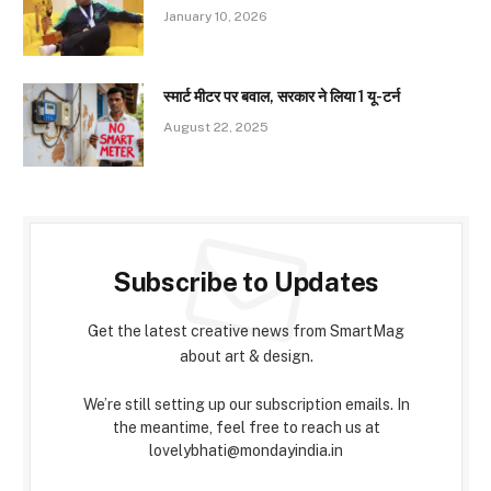
January 10, 2026
स्मार्ट मीटर पर बवाल, सरकार ने लिया 1 यू-टर्न
August 22, 2025
Subscribe to Updates
Get the latest creative news from SmartMag
about art & design.
We’re still setting up our subscription emails. In
the meantime, feel free to reach us at
lovelybhati@mondayindia.in