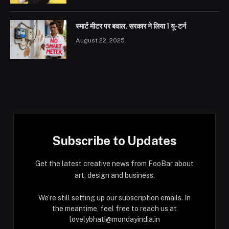
स्मार्ट मीटर पर बवाल, सरकार ने लिया 1 यू-टर्न
August 22, 2025
Subscribe to Updates
Get the latest creative news from FooBar about
art, design and business.
We’re still setting up our subscription emails. In
the meantime, feel free to reach us at
lovelybhati@mondayindia.in