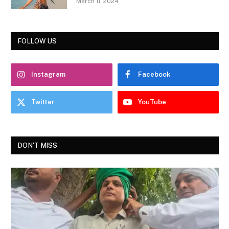
March 11, 2024
FOLLOW US
Instagram
Facebook
Twitter
YouTube
DON'T MISS