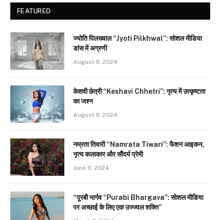
FEATURED
ज्योति पिलख्वाल “Jyoti Pilkhwal”: सोशल मीडिया
डांस में अग्रणी
August 9, 2024
केशवी छेत्री “Keshavi Chhetri”: नृत्य में उत्कृष्टता
का जश्न
August 9, 2024
नम्रता तिवारी “Namrata Tiwari”: फैशन आइकन,
नृत्य कलाकार और सौंदर्य प्रेमी
June 11, 2024
“पूरबी भार्गव “Purabi Bhargava”: सोशल मीडिया
पर अच्छाई के लिए एक उज्ज्वल शक्ति”