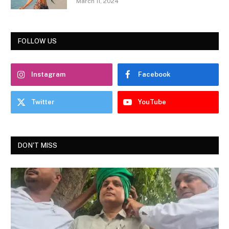
March 11, 2024
FOLLOW US
Instagram
Facebook
Twitter
YouTube
DON'T MISS