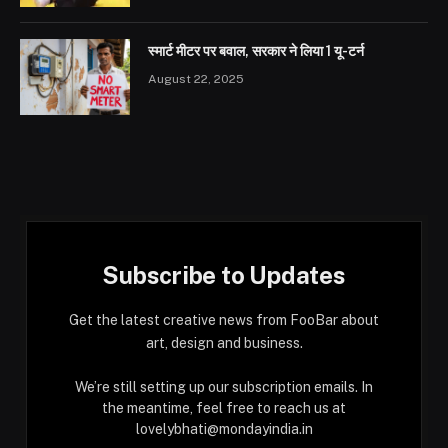
स्मार्ट मीटर पर बवाल, सरकार ने लिया 1 यू-टर्न
August 22, 2025
Subscribe to Updates
Get the latest creative news from FooBar about
art, design and business.
We’re still setting up our subscription emails. In
the meantime, feel free to reach us at
lovelybhati@mondayindia.in