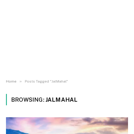
»
Home
Posts Tagged "JalMahal"
BROWSING:
JALMAHAL