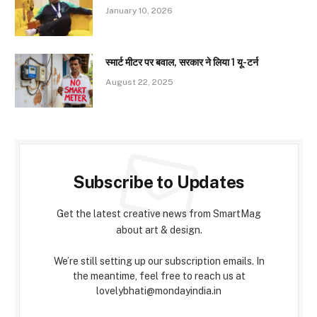
January 10, 2026
स्मार्ट मीटर पर बवाल, सरकार ने लिया 1 यू-टर्न
August 22, 2025
Subscribe to Updates
Get the latest creative news from SmartMag
about art & design.
We’re still setting up our subscription emails. In
the meantime, feel free to reach us at
lovelybhati@mondayindia.in