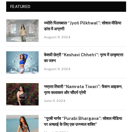
FEATURED
ज्योति पिलख्वाल “Jyoti Pilkhwal”: सोशल मीडिया
डांस में अग्रणी
August 9, 2024
केशवी छेत्री “Keshavi Chhetri”: नृत्य में उत्कृष्टता
का जश्न
August 9, 2024
नम्रता तिवारी “Namrata Tiwari”: फैशन आइकन,
नृत्य कलाकार और सौंदर्य प्रेमी
June 11, 2024
“पूरबी भार्गव “Purabi Bhargava”: सोशल मीडिया
पर अच्छाई के लिए एक उज्ज्वल शक्ति”